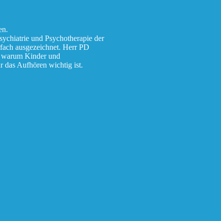
en.
sychiatrie und Psychotherapie der
rfach ausgezeichnet. Herr PD
t, warum Kinder und
 das Aufhören wichtig ist.