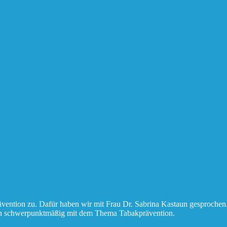
ntion zu. Dafür haben wir mit Frau Dr. Sabrina Kastaun gesprochen. S
ich schwerpunktmäßig mit dem Thema Tabakprävention.