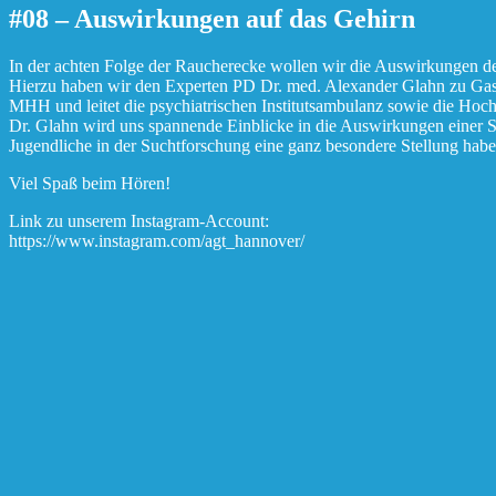
#08 – Auswirkungen auf das Gehirn
In der achten Folge der Raucherecke wollen wir die Auswirkungen de
Hierzu haben wir den Experten PD Dr. med. Alexander Glahn zu Gast. E
MHH und leitet die psychiatrischen Institutsambulanz sowie die Ho
Dr. Glahn wird uns spannende Einblicke in die Auswirkungen einer S
Jugendliche in der Suchtforschung eine ganz besondere Stellung habe
Viel Spaß beim Hören!
Link zu unserem Instagram-Account:
https://www.instagram.com/agt_hannover/