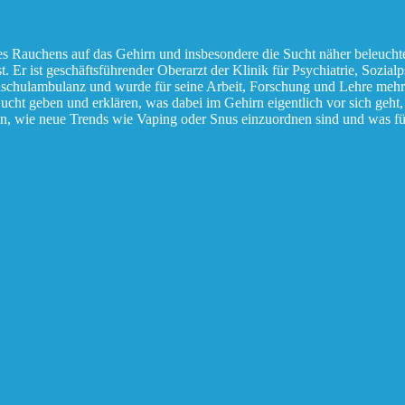
s Rauchens auf das Gehirn und insbesondere die Sucht näher beleucht
r ist geschäftsführender Oberarzt der Klinik für Psychiatrie, Sozialp
chschulambulanz und wurde für seine Arbeit, Forschung und Lehre meh
ucht geben und erklären, was dabei im Gehirn eigentlich vor sich geh
n, wie neue Trends wie Vaping oder Snus einzuordnen sind und was für