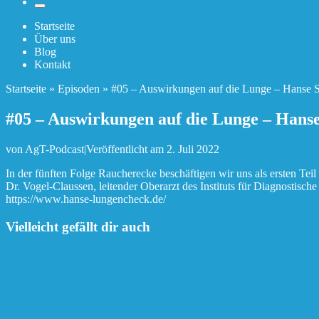
Menü
Startseite
Über uns
Blog
Kontakt
Startseite
»
Episoden
»
#05 – Auswirkungen auf die Lunge – Hanse St
#05 – Auswirkungen auf die Lunge – Hanse
von
AgT-Podcast
|
Veröffentlicht am
2. Juli 2022
In der fünften Folge Raucherecke beschäftigen wir uns als ersten Tei
Dr. Vogel-Claussen, leitender Oberarzt des Instituts für Diagnostisc
https://www.hanse-lungencheck.de/
Vielleicht gefällt dir auch