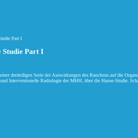
udie Part I
 Studie Part I
l einer dreiteiligen Serie der Auswirkungen des Rauchens auf die Organ
he und Interventionelle Radiologie der MHH, über die Hanse-Studie. Sc